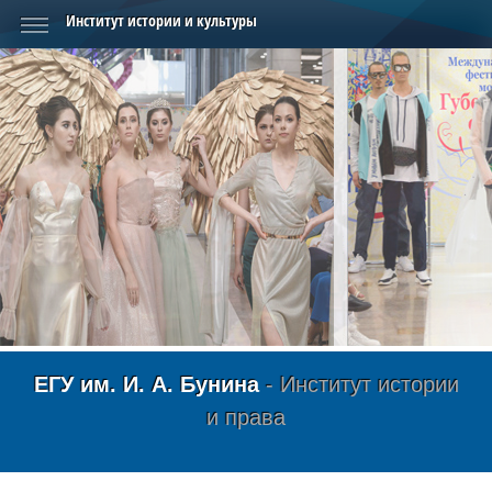
Институт истории и культуры
ЕГУ им. И. А. Бунина
- Институт истории
и права