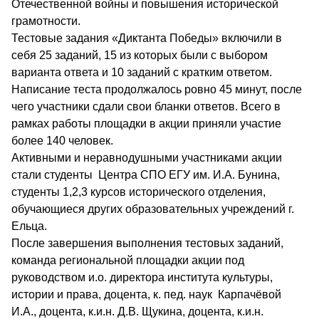
Отечественной войны и повышения исторической
грамотности.
Тестовые задания «Диктанта Победы» включили в
себя 25 заданий, 15 из которых были с выбором
варианта ответа и 10 заданий с кратким ответом.
Написание теста продолжалось ровно 45 минут, после
чего участники сдали свои бланки ответов. Всего в
рамках работы площадки в акции приняли участие
более 140 человек.
Активными и неравнодушными участниками акции
стали студенты Центра СПО ЕГУ им. И.А. Бунина,
студенты 1,2,3 курсов исторического отделения,
обучающиеся других образовательных учреждений г.
Ельца.
После завершения выполнения тестовых заданий,
команда региональной площадки акции под
руководством и.о. директора института культуры,
истории и права, доцента, к. пед. наук Карпачёвой
И.А., доцента, к.и.н. Д.В. Щукина, доцента, к.и.н.