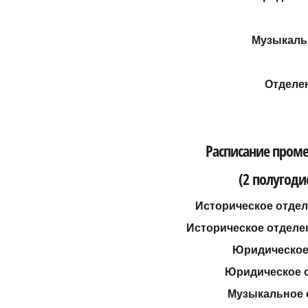
Музыкаль
Отделе
Расписание пром
(2 полугодие
Историческое отдел
Историческое отделен
Юридическое 
Юридическое о
Музыкальное о