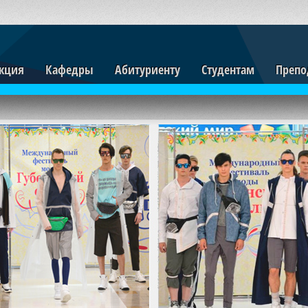
кция
Кафедры
Абитуриенту
Студентам
Препо