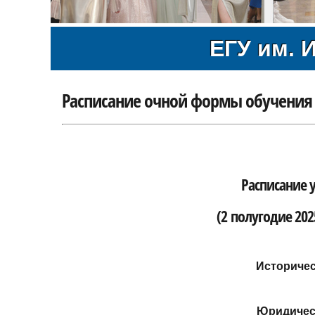
ЕГУ им. И
Расписание очной формы обучения
Расписание 
(2 полугодие 202
Историчес
Юридичес