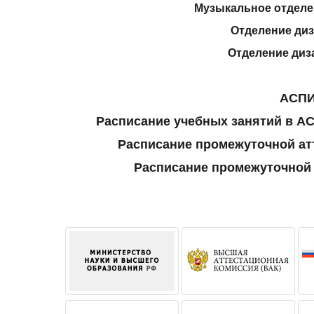
Музыкальное отделен
Отделение диз
Отделение диза
АСПИ
Расписание учебных занятий в АС
Расписание промежуточной атте
Расписание промежуточной а