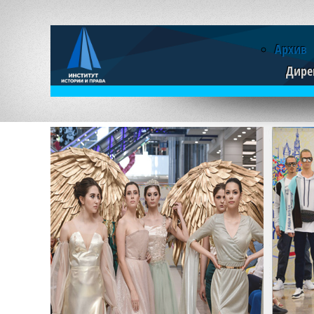
Архив
Дире