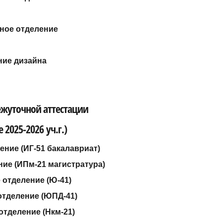
ное отделение
ние дизайна
ежуточной аттестации
 2025-2026 уч.г.)
ение (ИГ-51 бакалавриат)
ие (ИПм-21 магистратура)
отделение (Ю-41)
тделение (ЮПД-41)
тделение (Нкм-21)