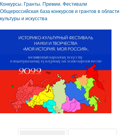
Конкурсы. Гранты. Премии. Фестивали
Общероссийская база конкурсов и грантов в области
культуры и искусства