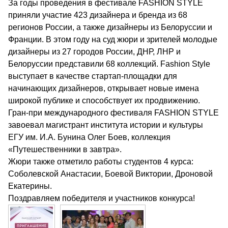
За годы проведения в фестивале FASHION STYLE
приняли участие 423 дизайнера и бренда из 68
регионов России, а также дизайнеры из Белоруссии и
Франции. В этом году на суд жюри и зрителей молодые
дизайнеры из 27 городов России, ДНР, ЛНР и
Белоруссии представили 68 коллекций. Fashion Style
выступает в качестве стартап-площадки для
начинающих дизайнеров, открывает новые имена
широкой публике и способствует их продвижению.
Гран-при международного фестиваля FASHION STYLE
завоевал магистрант института истории и культуры
ЕГУ им. И.А. Бунина Олег Боев, коллекция
«Путешественники в завтра».
Жюри также отметило работы студентов 4 курса:
Соболевской Анастасии, Боевой Виктории, Дроновой
Екатерины.
Поздравляем победителя и участников конкурса!