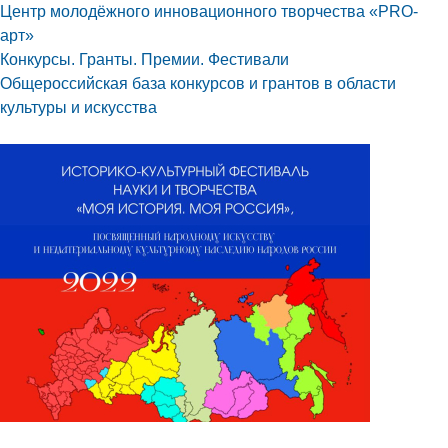
Центр молодёжного инновационного творчества «PRO-
арт»
Конкурсы. Гранты. Премии. Фестивали
Общероссийская база конкурсов и грантов в области
культуры и искусства