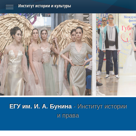
Институт истории и культуры
ЕГУ им. И. А. Бунина
- Институт истории
и права