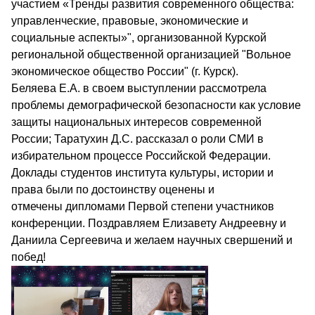
участием «Тренды развития современного общества:
управленческие, правовые, экономические и
социальные аспекты»", организованной Курской
региональной общественной организацией "Вольное
экономическое общество России" (г. Курск).
Беляева Е.А. в своем выступлении рассмотрела
проблемы демографической безопасности как условие
защиты национальных интересов современной
России; Таратухин Д.С. рассказал о роли СМИ в
избирательном процессе Российской Федерации.
Доклады студентов института культуры, истории и
права были по достоинству оценены и
отмечены дипломами Первой степени участников
конференции. Поздравляем Елизавету Андреевну и
Даниила Сергеевича и желаем научных свершений и
побед!