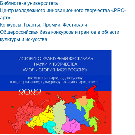
Библиотека университета
Центр молодёжного инновационного творчества «PRO-
арт»
Конкурсы. Гранты. Премии. Фестивали
Общероссийская база конкурсов и грантов в области
культуры и искусства