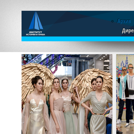
Архив
Дире