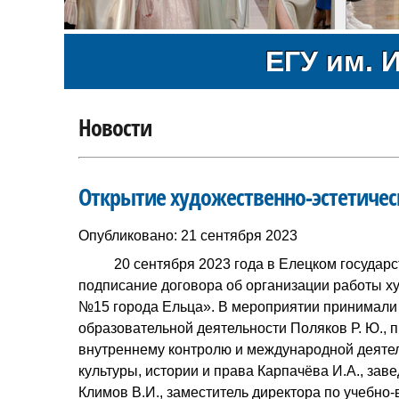
ЕГУ им. И
Новости
Открытие художественно-эстетическ
Опубликовано: 21 сентября 2023
20 сентября 2023 года в Елецком государств
подписание договора об организации работы х
№15 города Ельца». В мероприятии принимали 
образовательной деятельности Поляков Р. Ю., 
внутреннему контролю и международной деятел
культуры, истории и права Карпачёва И.А., з
Климов В.И., заместитель директора по учебн