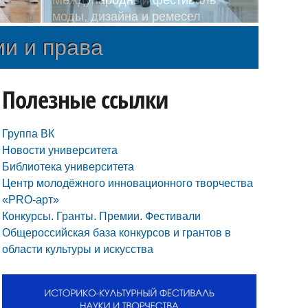
тиваль «Антоновские яблоки»
ии и права
Полезные ссылки
Группа ВК
Новости университета
Библиотека университета
Центр молодёжного инновационного творчества
«PRO-арт»
Конкурсы. Гранты. Премии. Фестивали
Общероссийская база конкурсов и грантов в
области культуры и искусства