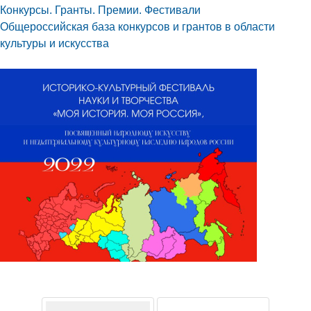
Конкурсы. Гранты. Премии. Фестивали
Общероссийская база конкурсов и грантов в области
культуры и искусства