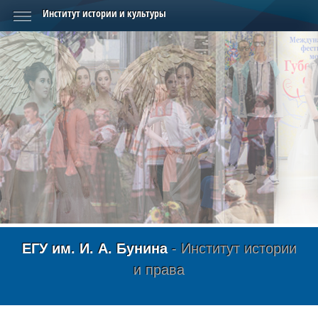
Институт истории и культуры
Фестиваль «Антоновские яблоки»
ЕГУ им. И. А. Бунина
- Институт истории
и права