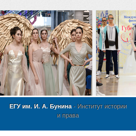
ЕГУ им. И. А. Бунина
- Институт истории
и права