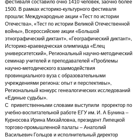
фестиваля составило очно 1410 человек, заочно более
1500. В рамках историко-культурного фестиваля
прошли: Международные акции «Тест по истории
Отечества», «Тест по истории Великой Отечественной
войны», Всероссийские акции «Большой
этнографический диктант», «Географический диктант»,
Историко-краеведческая олимпиада «Елец
университетский», Региональный научно-методический
семинар учителей и преподавателей «Проблемы
научно-методического взаимодействия
провинциального вуза с образовательными
учреждениями региона: опыт и перспективы»,
Региональный конкурс генеалогических исследований
«Единые судьбы».
С приветственными словами выступили проректор по
учебно-воспитательной работе ЕГУ им. И. А Бунина –
Курносова Ирина Михайловна, президент Липецкой
торгово-промышленной палаты – Анатолий
Васильевич Гольцов и исполнительный директор