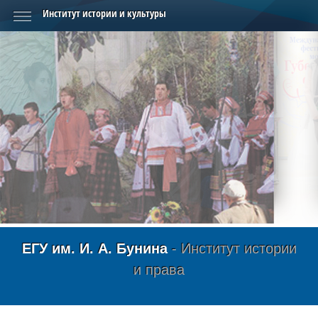
Институт истории и культуры
Фестиваль «Антоновские яблоки»
ЕГУ им. И. А. Бунина
- Институт истории
и права