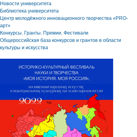
Новости университета
Библиотека университета
Центр молодёжного инновационного творчества «PRO-
арт»
Конкурсы. Гранты. Премии. Фестивали
Общероссийская база конкурсов и грантов в области
культуры и искусства